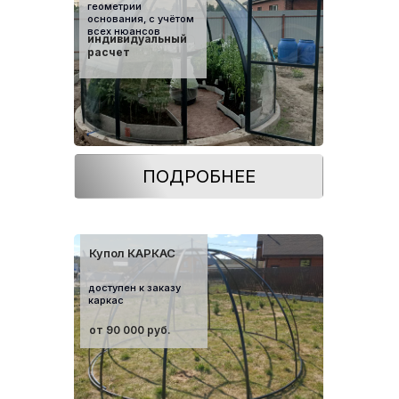
геометрии
основания, с учётом
всех нюансов
индивидуальный
расчет
ПОДРОБНЕЕ
Купол КАРКАС
доступен к заказу
каркас
от 90 000 руб.