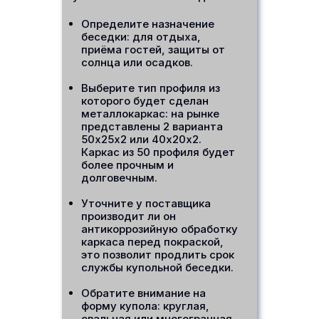
Определите назначение
беседки: для отдыха,
приёма гостей, защиты от
солнца или осадков.
Выберите тип профиля из
которого будет сделан
металлокаркас: на рынке
представлены 2 варианта
50х25х2 или 40х20х2.
Каркас из 50 профиля будет
более прочным и
долговечным.
Уточните у поставщика
производит ли он
антикоррозийную обработку
каркаса перед покраской,
это позволит продлить срок
службы купольной беседки.
Обратите внимание на
форму купола: круглая,
овальная или многогранная.