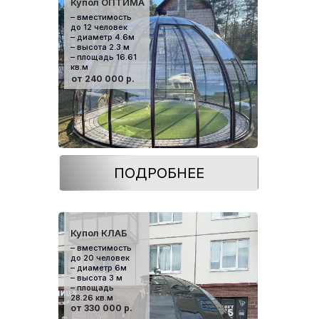
Купол ОПТИМА
– вместимость
до 12 человек
– диаметр 4.6м
– высота 2.3 м
– площадь 16.61
кв.м
от 240 000 р.
ПОДРОБНЕЕ
Купол КЛАБ
– вместимость
до 20 человек
– диаметр 6м
– высота 3 м
– площадь
28.26 кв.м
от 330 000 р.