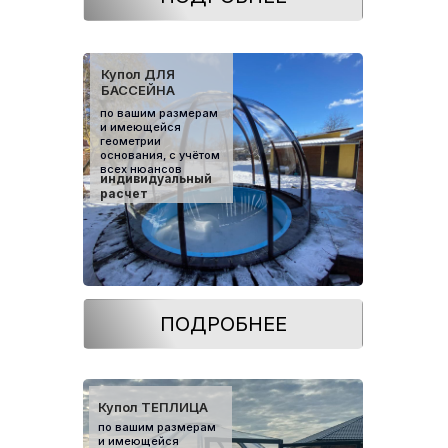
Купол ДЛЯ
БАССЕЙНА
по вашим размерам
и имеющейся
геометрии
основания, с учётом
всех нюансов
индивидуальный
расчет
ПОДРОБНЕЕ
Купол ТЕПЛИЦА
по вашим размерам
и имеющейся