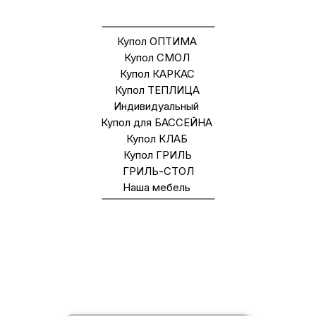
ДРУГИЕ МОДЕЛИ
Купол ОПТИМА
Купол СМОЛ
Купол КАРКАС
Купол ТЕПЛИЦА
Индивидуальный
Купол для БАССЕЙНА
Купол КЛАБ
Купол ГРИЛЬ
ГРИЛЬ-СТОЛ
Наша мебель
ВАЖНЫЕ ОПЦИ, ВХОДЯЩИЕ В
СТОИМОСТЬ БАЗОВОЙ
КОМПЛЕКТАЦИИ