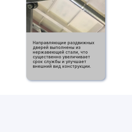
Направляющие раздвижных
дверей выполнены из
нержавеющей стали, что
существенно увеличивает
срок службы и улучшает
внешний вид конструкции.