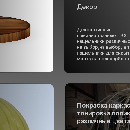
Декор
Декоративные
ламинированные ПВХ
нащельники различных
на выбор,на выбор, а 
нащельники для скрыт
монтажа поликарбонат
Покраска каркас
тонировка полик
различные цвет