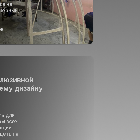
са на
чёрный,
ов
клюзивной
ему дизайну
ль для
ом всех
укции
деть на