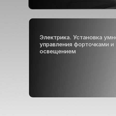
Электрика. Установка умн
управления форточками и
освещением