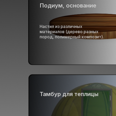
Подиум, основание
Настил из различных
материалов (дерево разных
пород, полимерный композит).
Тамбур для теплицы