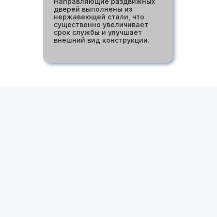
Направляющие раздвижных
дверей выполнены из
нержавеющей стали, что
существенно увеличивает
срок службы и улучшает
внешний вид конструкции.