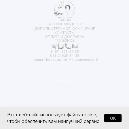
ГЛАВНАЯ
КАТАЛОГ МОДЕЛЕЙ
ДОПОЛНИТЕЛЬНОЕ ОСНАЩЕНИЕ
КОНТАКТЫ
ОПЛАТА И ДОСТАВКА
ПОЛЕЗНОЕ
8 (911) 925-34-35
8 (812) 925-34-35
г. Санкт-Петербург, ул. Менделеевская, 9
Карта сайта
Этот веб-сайт использует файлы cookie,
OK
чтобы обеспечить вам наилучший сервис