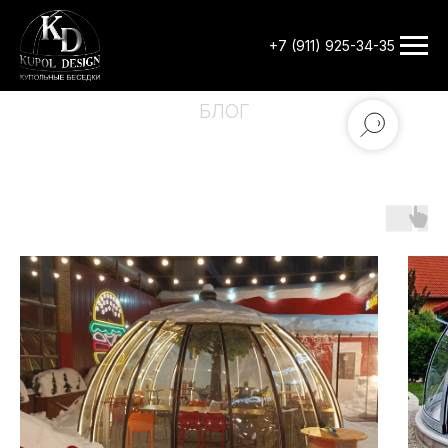
+7 (911) 925-34-35
БЛОГ