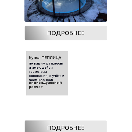
ПОДРОБНЕЕ
Купол ТЕПЛИЦА
по вашим размерам
и имеющейся
геометрии
основания, с учётом
всех нюансов
индивидуальный
расчет
ПОДРОБНЕЕ