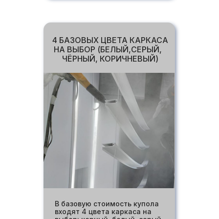
4 БАЗОВЫХ ЦВЕТА КАРКАСА
НА ВЫБОР (БЕЛЫЙ,СЕРЫЙ,
ЧЁРНЫЙ, КОРИЧНЕВЫЙ)
В базовую стоимость купола
входят 4 цвета каркаса на