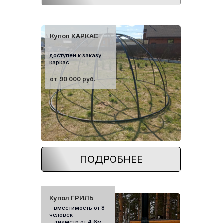
Купол КАРКАС
доступен к заказу
каркас
от 90 000 руб.
ПОДРОБНЕЕ
Купол ГРИЛЬ
- вместимость от 8
человек
- диаметр от 4.6м